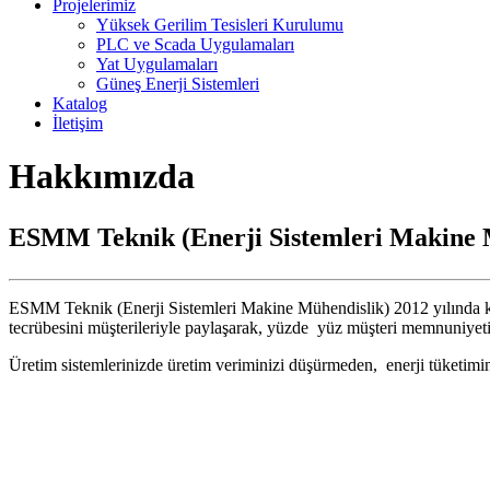
Projelerimiz
Yüksek Gerilim Tesisleri Kurulumu
PLC ve Scada Uygulamaları
Yat Uygulamaları
Güneş Enerji Sistemleri
Katalog
İletişim
Hakkımızda
ESMM Teknik (Enerji Sistemleri Makine 
ESMM Teknik (Enerji Sistemleri Makine Mühendislik) 2012 yılında kurul
tecrübesini müşterileriyle paylaşarak, yüzde yüz müşteri memnuniyeti
Üretim sistemlerinizde üretim veriminizi düşürmeden, enerji tüketimi