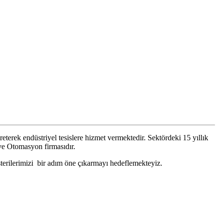
terek endüstriyel tesislere hizmet vermektedir. Sektördeki 15 yıllık
ve Otomasyon firmasıdır.
terilerimizi bir adım öne çıkarmayı hedeflemekteyiz.