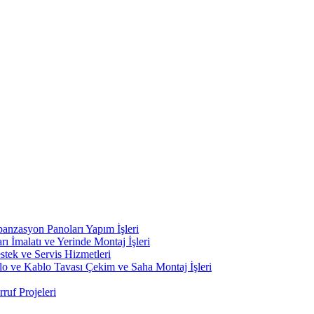
nzasyon Panoları Yapım İşleri
İmalatı ve Yerinde Montaj İşleri
ek ve Servis Hizmetleri
blo ve Kablo Tavası Çekim ve Saha Montaj İşleri
uf Projeleri