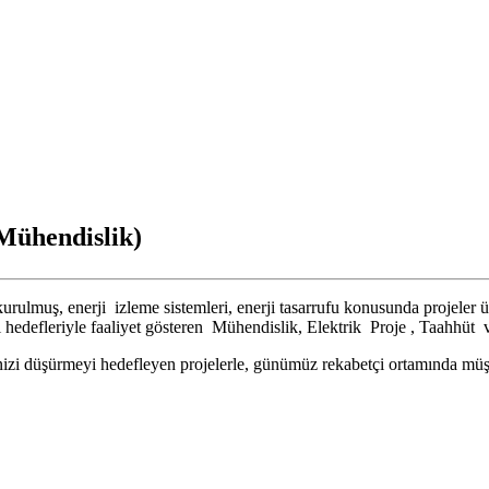
Mühendislik)
muş, enerji izleme sistemleri, enerji tasarrufu konusunda projeler üre
 hedefleriyle faaliyet gösteren Mühendislik, Elektrik Proje , Taahhüt 
nizi düşürmeyi hedefleyen projelerle, günümüz rekabetçi ortamında müş