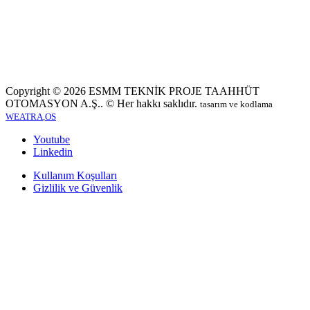
Copyright © 2026
ESMM TEKNİK PROJE TAAHHÜT
OTOMASYON A.Ş.
. © Her hakkı saklıdır.
tasarım ve kodlama
WEATRA
,
OS
Youtube
Linkedin
Kullanım Koşulları
Gizlilik ve Güvenlik