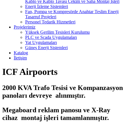
Kablo ve Kablo Tavası Çekim ve Saha Montaj İşleri
Enerji İzleme Sistemleri
Fan, Pompa ve Kompresörde Anahtar Teslim Enerji
Tasarruf Projeleri
Personel Tedarik Hizmetleri
Projelerimiz
Yüksek Gerilim Tesisleri Kurulumu
PLC ve Scada Uygulamaları
Yat Uygulamaları
Güneş Enerji Sistemleri
Katalog
İletişim
ICF Airpoorts
2000 KVA Trafo Tesisi ve Kompanzasyon
panoları devreye alınmıştır.
Megaboard reklam panosu ve X-Ray
cihaz montaj işleri tamamlanmıştır.