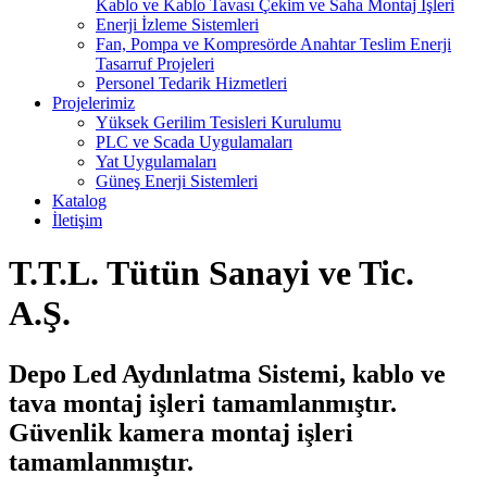
Kablo ve Kablo Tavası Çekim ve Saha Montaj İşleri
Enerji İzleme Sistemleri
Fan, Pompa ve Kompresörde Anahtar Teslim Enerji
Tasarruf Projeleri
Personel Tedarik Hizmetleri
Projelerimiz
Yüksek Gerilim Tesisleri Kurulumu
PLC ve Scada Uygulamaları
Yat Uygulamaları
Güneş Enerji Sistemleri
Katalog
İletişim
T.T.L. Tütün Sanayi ve Tic.
A.Ş.
Depo Led Aydınlatma Sistemi, kablo ve
tava montaj işleri tamamlanmıştır.
Güvenlik kamera montaj işleri
tamamlanmıştır.