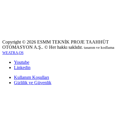
Copyright © 2026
ESMM TEKNİK PROJE TAAHHÜT
OTOMASYON A.Ş.
. © Her hakkı saklıdır.
tasarım ve kodlama
WEATRA
,
OS
Youtube
Linkedin
Kullanım Koşulları
Gizlilik ve Güvenlik